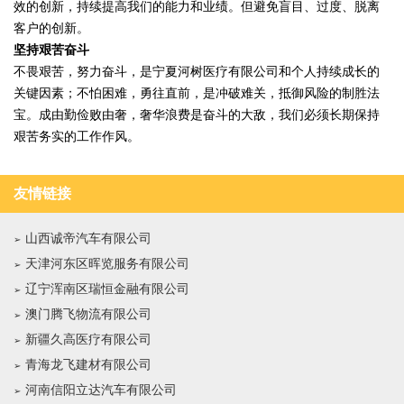
效的创新，持续提高我们的能力和业绩。但避免盲目、过度、脱离
客户的创新。
坚持艰苦奋斗
不畏艰苦，努力奋斗，是宁夏河树医疗有限公司和个人持续成长的
关键因素；不怕困难，勇往直前，是冲破难关，抵御风险的制胜法
宝。成由勤俭败由奢，奢华浪费是奋斗的大敌，我们必须长期保持
艰苦务实的工作作风。
友情链接
山西诚帝汽车有限公司
天津河东区晖览服务有限公司
辽宁浑南区瑞恒金融有限公司
澳门腾飞物流有限公司
新疆久高医疗有限公司
青海龙飞建材有限公司
河南信阳立达汽车有限公司