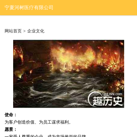
宁夏河树医疗有限公司
网站首页
>
企业文化
使命：
为客户创造价值、为员工谋求福利。
愿景：
一家受人尊重的企业，成为市场推崇的品牌。