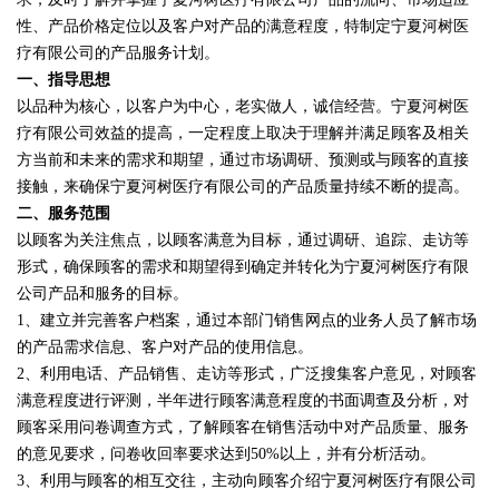
性、产品价格定位以及客户对产品的满意程度，特制定宁夏河树医
疗有限公司的产品服务计划。
一、指导思想
以品种为核心，以客户为中心，老实做人，诚信经营。宁夏河树医
疗有限公司效益的提高，一定程度上取决于理解并满足顾客及相关
方当前和未来的需求和期望，通过市场调研、预测或与顾客的直接
接触，来确保宁夏河树医疗有限公司的产品质量持续不断的提高。
二、服务范围
以顾客为关注焦点，以顾客满意为目标，通过调研、追踪、走访等
形式，确保顾客的需求和期望得到确定并转化为宁夏河树医疗有限
公司产品和服务的目标。
1、建立并完善客户档案，通过本部门销售网点的业务人员了解市场
的产品需求信息、客户对产品的使用信息。
2、利用电话、产品销售、走访等形式，广泛搜集客户意见，对顾客
满意程度进行评测，半年进行顾客满意程度的书面调查及分析，对
顾客采用问卷调查方式，了解顾客在销售活动中对产品质量、服务
的意见要求，问卷收回率要求达到50%以上，并有分析活动。
3、利用与顾客的相互交往，主动向顾客介绍宁夏河树医疗有限公司